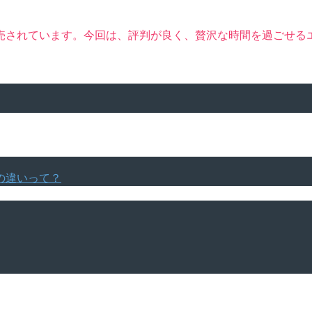
売されています。今回は、評判が良く、贅沢な時間を過ごせる
の違いって？