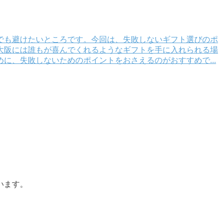
でも避けたいところです。今回は、失敗しないギフト選びのポ
大阪には誰もが喜んでくれるようなギフトを手に入れられる場
、失敗しないためのポイントをおさえるのがおすすめで...
います。