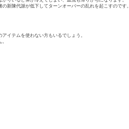
膚の新陳代謝が低下してターンオーバーの乱れを起こすのです
のアイテムを使わない方もいるでしょう。
ん。