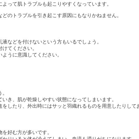
によって肌トラブルも起こりやすくなっています。
などのトラブルを引き起こす原因にもなりかねません。
乳液などを付けないという方もいるでしょう。
付けてください。
いように意識してください。
う。
ていき、肌が乾燥しやすい状態になってしまいます。
進をしたり、外出時にはサッと羽織れるものを用意したりして
物を好む方が多いです。
ばかりいると体が冷えてしまい、血流も滞りがちになります。