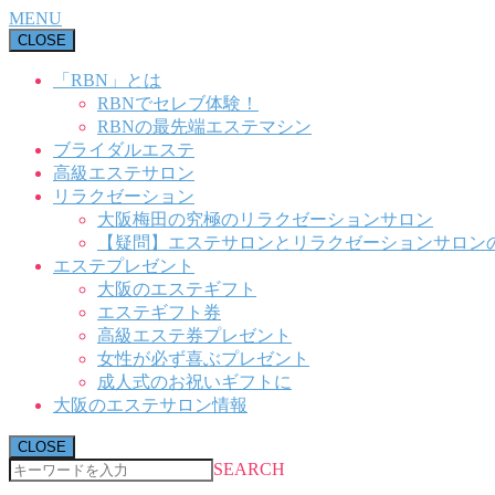
MENU
CLOSE
「RBN」とは
RBNでセレブ体験！
RBNの最先端エステマシン
ブライダルエステ
高級エステサロン
リラクゼーション
大阪梅田の究極のリラクゼーションサロン
【疑問】エステサロンとリラクゼーションサロン
エステプレゼント
大阪のエステギフト
エステギフト券
高級エステ券プレゼント
女性が必ず喜ぶプレゼント
成人式のお祝いギフトに
大阪のエステサロン情報
CLOSE
SEARCH