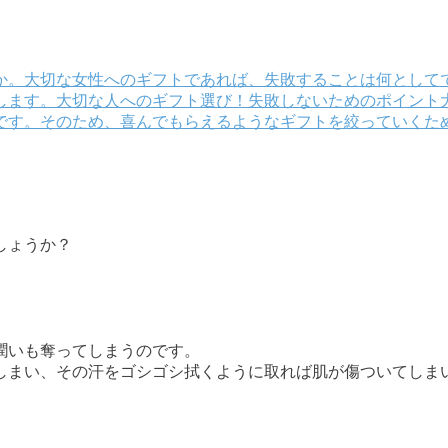
か。大切な女性へのギフトであれば、失敗することは何として
します。大切な人へのギフト選び！失敗しないためのポイント
す。そのため、喜んでもらえるようなギフトを絞っていくために
しょうか？
潤いも奪ってしまうのです。
しまい、その汗をゴシゴシ拭くように取れば肌が傷ついてしま