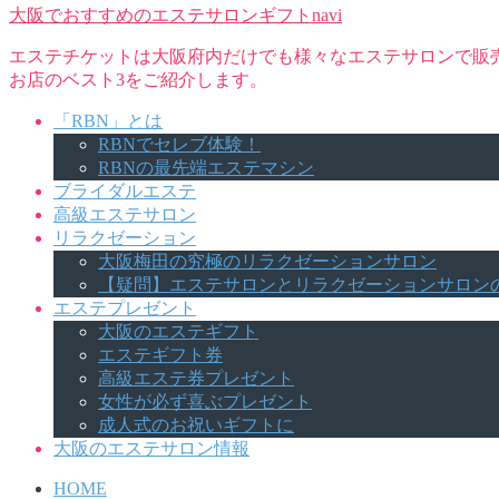
大阪でおすすめのエステサロンギフトnavi
エステチケットは大阪府内だけでも様々なエステサロンで販
お店のベスト3をご紹介します。
「RBN」とは
RBNでセレブ体験！
RBNの最先端エステマシン
ブライダルエステ
高級エステサロン
リラクゼーション
大阪梅田の究極のリラクゼーションサロン
【疑問】エステサロンとリラクゼーションサロン
エステプレゼント
大阪のエステギフト
エステギフト券
高級エステ券プレゼント
女性が必ず喜ぶプレゼント
成人式のお祝いギフトに
大阪のエステサロン情報
HOME