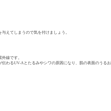
を与えてしまうので気を付けましょう。
紫外線です。
伝わるUV-Aとたるみやシワの原因になり、肌の表面のうるおい