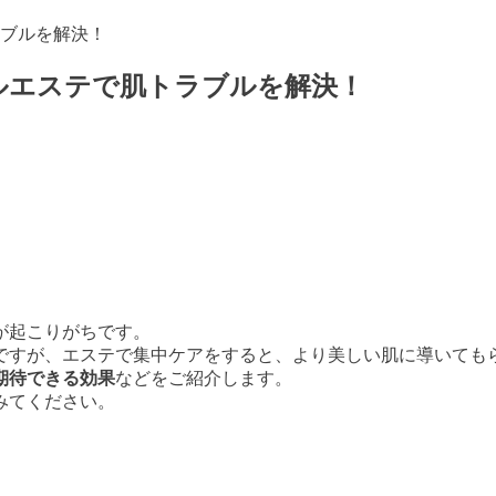
ブルを解決！
ルエステで肌トラブルを解決！
が起こりがちです。
ですが、エステで集中ケアをすると、より美しい肌に導いても
期待できる効果
などをご紹介します。
みてください。