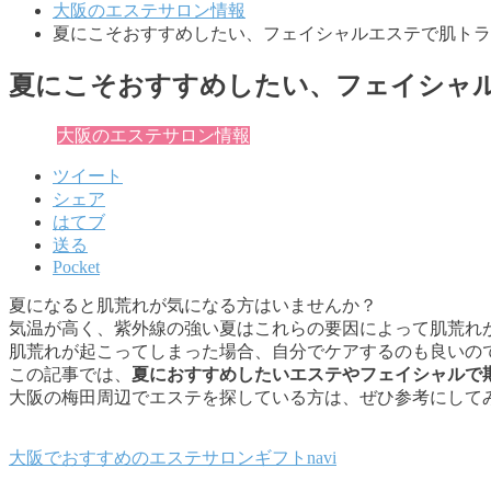
大阪のエステサロン情報
夏にこそおすすめしたい、フェイシャルエステで肌トラ
夏にこそおすすめしたい、フェイシャ
大阪のエステサロン情報
ツイート
シェア
はてブ
送る
Pocket
夏になると肌荒れが気になる方はいませんか？
気温が高く、紫外線の強い夏はこれらの要因によって肌荒れ
肌荒れが起こってしまった場合、自分でケアするのも良いの
この記事では、
夏におすすめしたいエステやフェイシャルで
大阪の梅田周辺でエステを探している方は、ぜひ参考にして
大阪でおすすめのエステサロンギフトnavi