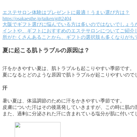
エステサロン体験はプレゼントに最適！うまい選び方は？
https://osakaesthe.jp/taiken/gift2404
大阪でギフト選びに悩んでいる方は多いのではないでしょう
イントや、ギフトにおすすめのエステサロンについてご紹介
所がたくさんあることから、ギフトの選択肢も多くなりがちで
夏に起こる肌トラブルの原因は？
汗をかきやすい夏は、肌トラブルも起こりやすい季節です。
夏になるとどのような原因で肌トラブルが起こりやすいので
汗
暑い夏は、体温調節のために汗をかきやすい季節です。
皮膚についた汗はその後蒸発していきますが、この時に肌の
また、過剰に分泌された汗に含まれている塩分が肌に付いて