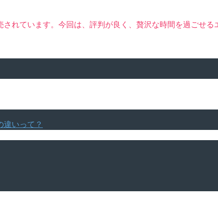
売されています。今回は、評判が良く、贅沢な時間を過ごせる
の違いって？