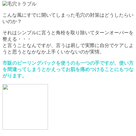
こんな風にすでに開いてしまった毛穴の対策はどうしたらい
いのか？
それはシンプルに言うと角栓を取り除いてターンオーバーを
整える・・・
と言うことなんですが、言うは易しで実際に自分でケアしよ
うと思うとなかなか上手くいかないのが実情。
市販のピーリングパックを使うのも一つの手ですが、使い方
を間違ってしまうとかえってお肌を痛めつけることにもつな
がります。