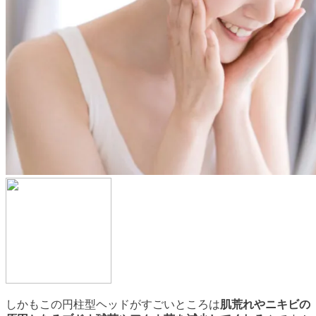
しかもこの円柱型ヘッドがすごいところは
肌荒れやニキビの