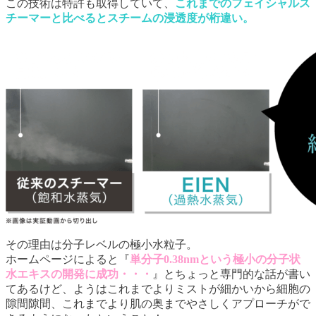
この技術は特許も取得していて、
これまでのフェイシャルス
チーマーと比べるとスチームの浸透度が桁違い。
その理由は分子レベルの極小水粒子。
ホームページによると『
単分子0.38nmという極小の分子状
水エキスの開発に成功・・・
』とちょっと専門的な話が書い
てあるけど、ようはこれまでよりミストが細かいから細胞の
隙間隙間、これまでより肌の奥までやさしくアプローチがで