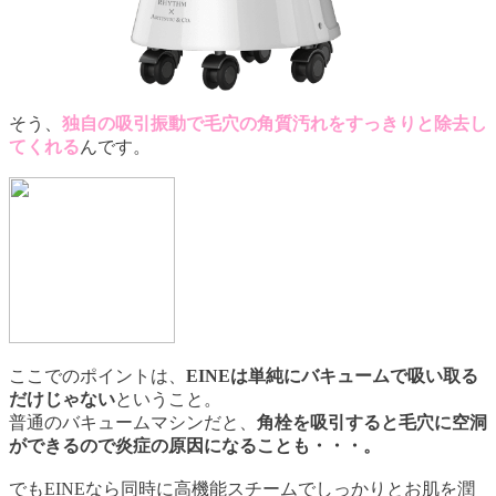
そう、
独自の吸引振動で毛穴の角質汚れをすっきりと除去し
てくれる
んです。
ここでのポイントは、
EINEは単純にバキュームで吸い取る
だけじゃない
ということ。
普通のバキュームマシンだと、
角栓を吸引すると毛穴に空洞
ができるので炎症の原因になることも・・・。
でもEINEなら同時に高機能スチームでしっかりとお肌を潤