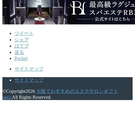
ツイート
シェア
はてブ
送る
Pocket
サイトマップ
サイトマップ
©Copyright2026
大阪でおすすめのエステサロンギフト
navi
.All Rights Reserved.