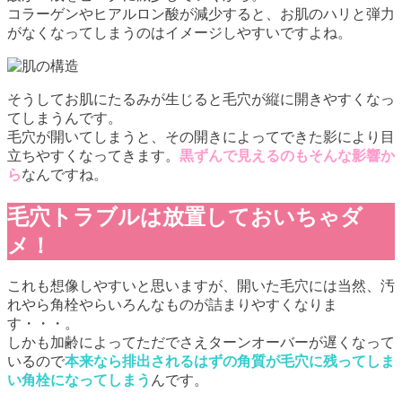
コラーゲンやヒアルロン酸が減少すると、お肌のハリと弾力
がなくなってしまうのはイメージしやすいですよね。
そうしてお肌にたるみが生じると毛穴が縦に開きやすくなっ
てしまうんです。
毛穴が開いてしまうと、その開きによってできた影により目
立ちやすくなってきます。
黒ずんで見えるのもそんな影響か
ら
なんですね。
毛穴トラブルは放置しておいちゃダ
メ！
これも想像しやすいと思いますが、開いた毛穴には当然、汚
れやら角栓やらいろんなものが詰まりやすくなりま
す・・・。
しかも加齢によってただでさえターンオーバーが遅くなって
いるので
本来なら排出されるはずの角質が毛穴に残ってしま
い角栓になってしまう
んです。