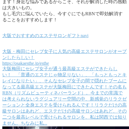
ます！身近な悩みであるからこそ、それが解消した時の感動
は大きいもの。
もし毛穴に悩んでいたら、今すぐにでもRBNで即効解消す
ることをおすすめします！
大阪でおすすめのエステサロンギフトnavi
大阪・梅田にセレブ女子に人気の高級エステサロンがオープ
ンしたらしい！
https://osakaesthe.jp/esthe
大阪梅田にセレブ女子が通う最高級エステができたらし
い！ 「普通のエステじゃ物足りない」、「もっともっとキ
レイになりたい」、そんなセレブ女子の間で隠れたブームに
なってる最高級エステが大阪梅田にできたんです！その名も
RBN（リズムビューティネバーランド）。今までの常識で
は考えられないラグジュアリー空間の中、新感覚のリラクゼ
ーションと全身エステを受けられるんです！リラクだけの高
級サロンはあれど、エステだけの高級サロンはあれど、その
二つを最高レベルで受けられるサロンを、私は関西では知り
ません。ちなみに私...