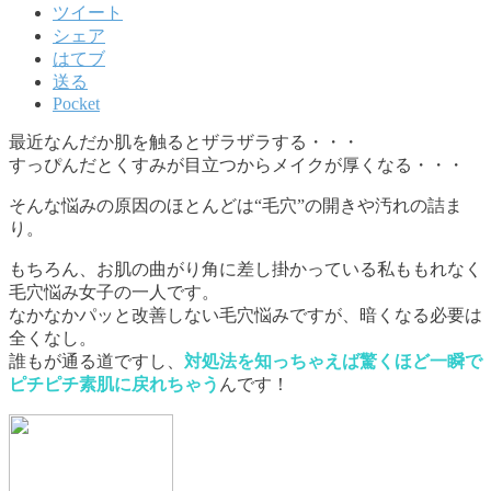
ツイート
シェア
はてブ
送る
Pocket
最近なんだか肌を触るとザラザラする・・・
すっぴんだとくすみが目立つからメイクが厚くなる・・・
そんな悩みの原因のほとんどは“毛穴”の開きや汚れの詰ま
り。
もちろん、お肌の曲がり角に差し掛かっている私ももれなく
毛穴悩み女子の一人です。
なかなかパッと改善しない毛穴悩みですが、暗くなる必要は
全くなし。
誰もが通る道ですし、
対処法を知っちゃえば驚くほど一瞬で
ピチピチ素肌に戻れちゃう
んです！