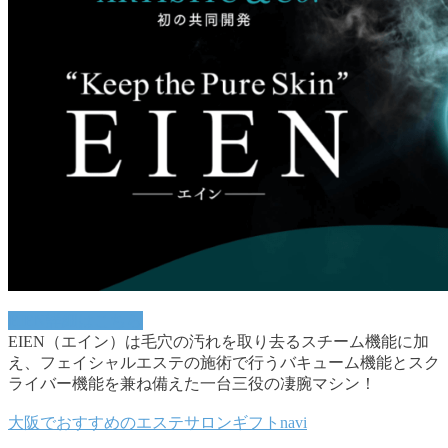
EIEN詳細はこちら
EIEN（エイン）は毛穴の汚れを取り去るスチーム機能に加
え、フェイシャルエステの施術で行うバキューム機能とスク
ライバー機能を兼ね備えた一台三役の凄腕マシン！
大阪でおすすめのエステサロンギフトnavi