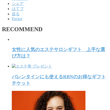
シェア
はてブ
送る
Pocket
RECOMMEND
女性に人気のエステサロンギフト 上手な選
び方は？
バレンタインにも使えるRBNのお得なギフト
チケット