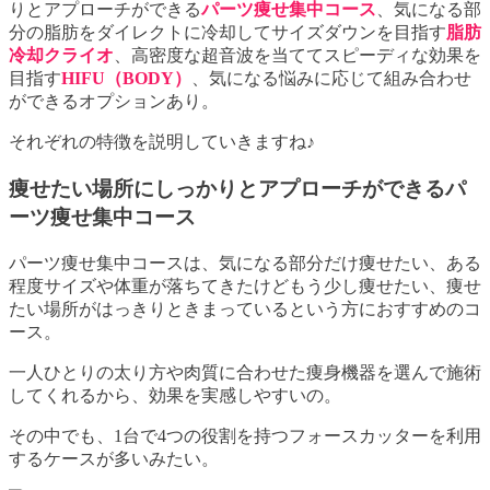
りとアプローチができる
パーツ痩せ集中コース
、気になる部
分の脂肪をダイレクトに冷却してサイズダウンを目指す
脂肪
冷却クライオ
、高密度な超音波を当ててスピーディな効果を
目指す
HIFU（BODY）
、気になる悩みに応じて組み合わせ
ができるオプションあり。
それぞれの特徴を説明していきますね♪
痩せたい場所にしっかりとアプローチができるパ
ーツ痩せ集中コース
パーツ痩せ集中コースは、気になる部分だけ痩せたい、ある
程度サイズや体重が落ちてきたけどもう少し痩せたい、痩せ
たい場所がはっきりときまっているという方におすすめのコ
ース。
一人ひとりの太り方や肉質に合わせた痩身機器を選んで施術
してくれるから、効果を実感しやすいの。
その中でも、1台で4つの役割を持つフォースカッターを利用
するケースが多いみたい。