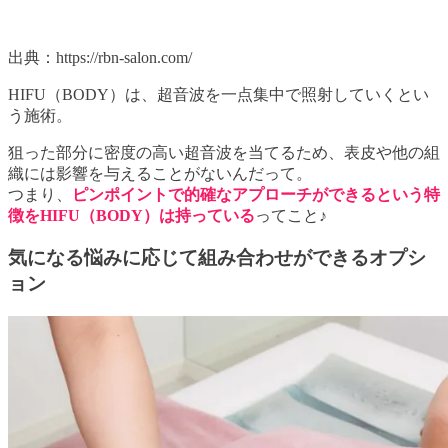
出典：https://rbn-salon.com/
HIFU（BODY）は、超音波を一点集中で照射していくとい
う施術。
狙った部分に密度の高い超音波を当てるため、表皮や他の組
織には影響を与えることがないんだって。
つまり、
ピンポイントで的確なアプローチができるという特
徴をHIFU（BODY）は持っている
ってこと♪
気になる悩みに応じて組み合わせができるオプシ
ョン