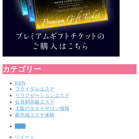
カテゴリー
RBN
ブライダルエステ
リラクゼーションエステ
会員制高級エステ
大阪のエステサロン情報
最先端エステ体験
RBN
ツイート