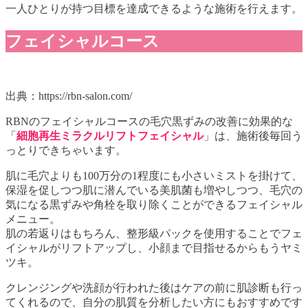
一人ひとりが持つ目標を達成できるような施術を行えます。
フェイシャルコース
出典：https://rbn-salon.com/
RBNのフェイシャルコースの毛穴黒ずみの改善に効果的な
「
細胞再生ミラクルリフトフェイシャル
」は、施術後毎回う
っとりできちゃいます。
肌に毛穴よりも100万分の1程度にも小さいミストを掛けて、
保湿を促しつつ肌に潜んでいる美肌菌も増やしつつ、毛穴の
気になる黒ずみや角栓を取り除くことができるフェイシャル
メニュー。
肌の若返りはもちろん、整形級パックを使用することでフェ
イシャルがリフトアップし、小顔まで目指せるからもうヤミ
ツキ。
クレンジングや洗顔が行われた後はケアの前に肌診断も行っ
てくれるので、自分の肌質を分析したい方にもおすすめです