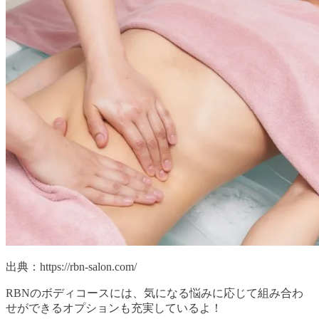
出典：https://rbn-salon.com/
RBNのボディコースには、気になる悩みに応じて組み合わ
せができるオプションも充実しているよ！