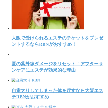
大阪で受けられるエステのチケットをプレゼ
ントするならRBNがおすすめ！
夏の紫外線ダメージをリセット！アフターサ
ンケアにエステが効果的な理由
自粛太りしてしまった体を戻すなら大阪エス
テRBNがおすすめ