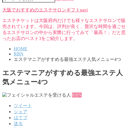
大阪でおすすめのエステサロンギフトnavi
エステチケットは大阪府内だけでも様々なエステサロンで販
売されています。今回は、評判が良く、贅沢な時間を過ごせ
るエステサロンの中から実際に行ってみて「最高！」だと思
ったお店のベスト3をご紹介します。
HOME
RBN
エステマニアがすすめる最強エステ人気メニュー4つ
エステマニアがすすめる最強エステ人
気メニュー4つ
RBN
ツイート
シェア
はてブ
送る