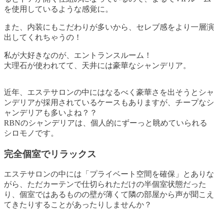
を使用しているような感覚に。
また、内装にもこだわりが多いから、セレブ感をより一層演
出してくれちゃうの！
私が大好きなのが、エントランスルーム！
大理石が使われてて、天井には豪華なシャンデリア。
近年、エステサロンの中にはなるべく豪華さを出そうとシャ
ンデリアが採用されているケースもありますが、チープなシ
ャンデリアも多いよね？？
RBNのシャンデリアは、個人的にずーっと眺めていられる
シロモノです。
完全個室でリラックス
エステサロンの中には「プライベート空間を確保」とありな
がら、ただカーテンで仕切られただけの半個室状態だった
り、個室ではあるものの壁が薄くて隣の部屋から声が聞こえ
てきたりすることがあったりしませんか？