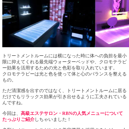
トリートメントルームには横になった時に体への負担を最小
限に抑えてくれる最先端ウォーターベッドや、クロモテラピ
ー効果を活用するための光と色彩を取り入れています。
クロモテラピーは光と色を使って体と心のバランスを整える
もの。
ただ清潔感を出すのではなく、トリートメントルームに居る
だけでもリラックス効果が引き出せるように工夫されている
んですね。
今回は、
高級エステサロン・RBNの人気メニューについて
たっぷりご紹介
しちゃいました！