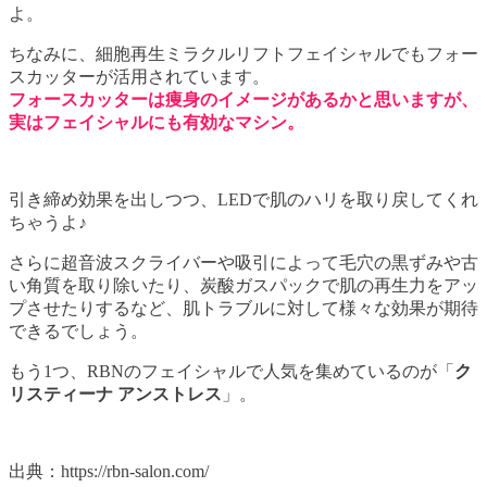
よ。
ちなみに、細胞再生ミラクルリフトフェイシャルでもフォー
スカッターが活用されています。
フォースカッターは痩身のイメージがあるかと思いますが、
実はフェイシャルにも有効なマシン。
引き締め効果を出しつつ、LEDで肌のハリを取り戻してくれ
ちゃうよ♪
さらに超音波スクライバーや吸引によって毛穴の黒ずみや古
い角質を取り除いたり、炭酸ガスパックで肌の再生力をアッ
プさせたりするなど、肌トラブルに対して様々な効果が期待
できるでしょう。
もう1つ、RBNのフェイシャルで人気を集めているのが「
ク
リスティーナ アンストレス
」。
出典：https://rbn-salon.com/