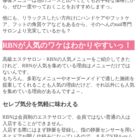
修復メニューは他のコースと比べてとてもお手軽な価格だか
ら、ぜひ一度やっておくことをおすすめしますっ。
他にも、リラックスしたい方向けにハンドケアやフットケ
ア、フットの角質ケアなどもあるから、そのへんのnail専門
サロンより充実しているかも？
RBNが人気のワケはわかりやすいっ！
高級エステサロン・RBNの人気メニューをご紹介してきた
けれど、RBNが人気を集めている理由はメニューだけでは
ないんです。
もちろん、多彩なメニューやオーダーメイドで適した施術を
提案してくれることも人気の理由だけど、それ以外にも人気
を集めている理由があるんですよ～。
セレブ気分を気軽に味わえる
RBNは会員制のエステサロンで、会員ではない普通の人は
入店することができません。
入店する際にはまず静脈を登録し、指の静脈センサーを用い
るとドアが開く仕組みになっているので、まるでVIPルーム