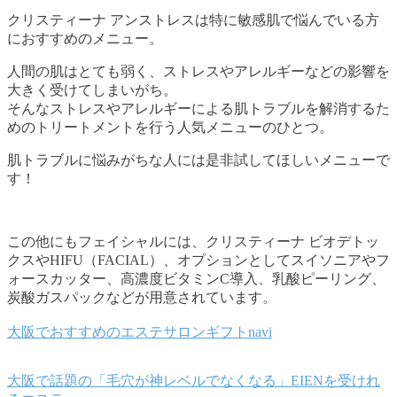
クリスティーナ アンストレスは特に敏感肌で悩んでいる方
におすすめのメニュー。
人間の肌はとても弱く、ストレスやアレルギーなどの影響を
大きく受けてしまいがち。
そんなストレスやアレルギーによる肌トラブルを解消するた
めのトリートメントを行う人気メニューのひとつ。
肌トラブルに悩みがちな人には是非試してほしいメニューで
す！
この他にもフェイシャルには、クリスティーナ ビオデトッ
クスやHIFU（FACIAL）、オプションとしてスイソニアやフ
ォースカッター、高濃度ビタミンC導入、乳酸ピーリング、
炭酸ガスパックなどが用意されています。
大阪でおすすめのエステサロンギフトnavi
大阪で話題の「毛穴が神レベルでなくなる」EIENを受けれ