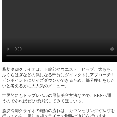
脂肪冷却クライオは、下腹部やウエスト、ヒップ、太もも、
ふくらはぎなどの気になる部分にダイレクトにアプローチ！
ピンポイントにサイズダウンができるため、部分痩せをした
いと考える方に大人気のメニュー。
世界的にもトップレベルの最新美容方法なので、RBNへ通
うのであればぜひぜひ試してみてほしいっ。
脂肪冷却クライオの施術の流れは、カウンセリングや採寸を
行ってから、脂肪冷却クライオで脂肪の冷却を行います。