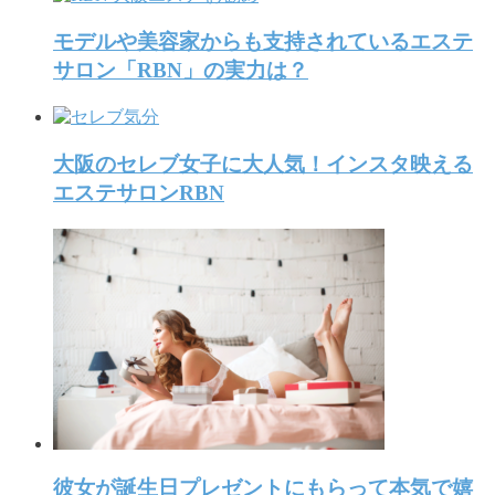
モデルや美容家からも支持されているエステ
サロン「RBN」の実力は？
大阪のセレブ女子に大人気！インスタ映える
エステサロンRBN
彼女が誕生日プレゼントにもらって本気で嬉