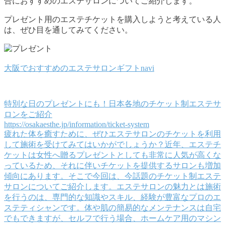
合におすすめのエステサロンについてご紹介します。
プレゼント用のエステチケットを購入しようと考えている人
は、ぜひ目を通してみてください。
大阪でおすすめのエステサロンギフトnavi
特別な日のプレゼントにも！日本各地のチケット制エステサ
ロンをご紹介
https://osakaesthe.jp/information/ticket-system
疲れた体を癒すために、ぜひエステサロンのチケットを利用
して施術を受けてみてはいかがでしょうか？近年、エステチ
ケットは女性へ贈るプレゼントとしても非常に人気が高くな
っているため、それに伴いチケットを提供するサロンも増加
傾向にあります。そこで今回は、今話題のチケット制エステ
サロンについてご紹介します。エステサロンの魅力とは施術
を行うのは、専門的な知識やスキル、経験が豊富なプロのエ
ステティシャンです。体や肌の簡易的なメンテナンスは自宅
でもできますが、セルフで行う場合、ホームケア用のマシン