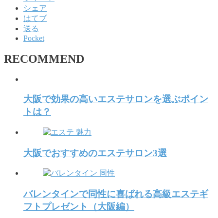
シェア
はてブ
送る
Pocket
RECOMMEND
大阪で効果の高いエステサロンを選ぶポイン
トは？
大阪でおすすめのエステサロン3選
バレンタインで同性に喜ばれる高級エステギ
フトプレゼント（大阪編）