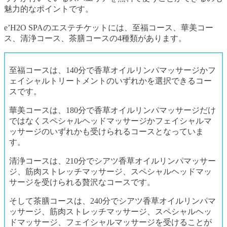
魅力的なポイントです。
e’H2O SPAのエステチケットには、至福コース、華美コー
ス、清浄コース、茶膳コースの4種類があります。
至福コースは、140分で香草オイルリンパマッサージかフ
ェイシャルトリートメントのいずれかを選択できるコー
スです。
華美コースは、180分で香草オイルリンパマッサージだけ
ではなくスペシャルヘッドマッサージかフェイシャルマ
ッサージのいずれかも受けられるコースとなっていま
す。
清浄コースは、210分でシアツ香草オイルリンパマッサー
ジ、筋肉ストレッチマッサージ、スペシャルヘッドマッ
サージを受けられる贅沢なコースです。
そして茶膳コースは、240分でシアツ香草オイルリンパマ
ッサージ、筋肉ストレッチマッサージ、スペシャルヘッ
ドマッサージ、フェイシャルマッサージを受けることが