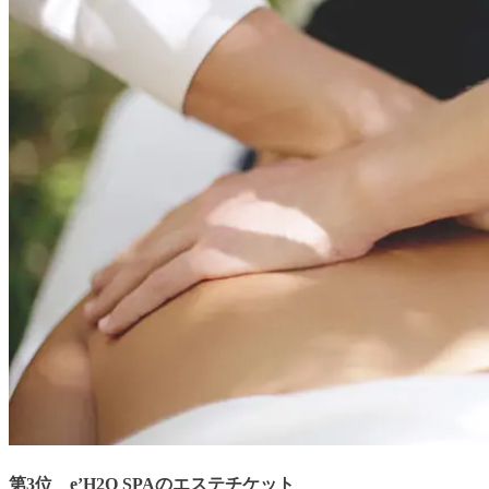
第3位 e’H2O SPAのエステチケット