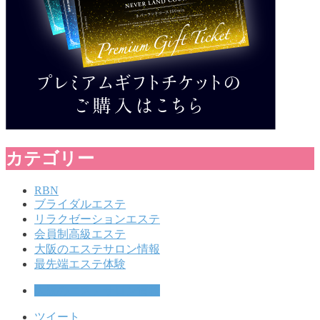
カテゴリー
RBN
ブライダルエステ
リラクゼーションエステ
会員制高級エステ
大阪のエステサロン情報
最先端エステ体験
大阪のエステサロン情報
ツイート