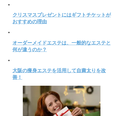
クリスマスプレゼントにはギフトチケットが
おすすめの理由
オーダーメイドエステは、一般的なエステと
何が違うのか？
大阪の痩身エステを活用して自粛太りを改
善！