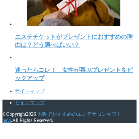
エステチケットがプレゼントにおすすめの理
由は？どう選べばいい？
迷ったらコレ！ 女性が喜ぶプレゼントをピ
ックアップ
サイトマップ
サイトマップ
©Copyright2026
大阪でおすすめのエステサロンギフト
navi
.All Rights Reserved.