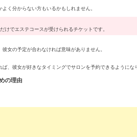
かよく分からない方もいるかもしれません。
るだけでエステコースが受けられるチケットです。
。
、彼女の予定が合わなければ意味がありません。
れば、彼女が好きなタイミングでサロンを予約できる
ようにな
めの理由
。