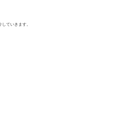
介していきます。