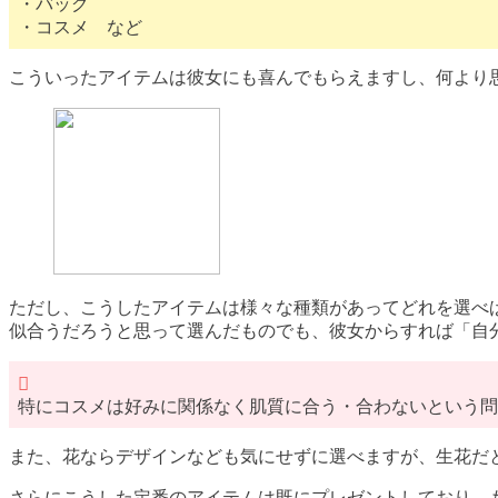
・バッグ
・コスメ など
こういったアイテムは彼女にも喜んでもらえますし、何より
ただし、こうしたアイテムは様々な種類があってどれを選べ
似合うだろうと思って選んだものでも、彼女からすれば「自
特にコスメは好みに関係なく肌質に合う・合わないという問
また、花ならデザインなども気にせずに選べますが、生花だ
さらにこうした定番のアイテムは既にプレゼントしており、