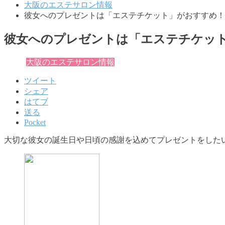
大阪のエステサロン情報
彼女へのプレゼントは「エステチケット」がおすすめ！
彼女へのプレゼントは「エステチケッ
大阪のエステサロン情報
ツイート
シェア
はてブ
送る
Pocket
大切な彼女の誕生日や日頃の感謝を込めてプレゼントをした