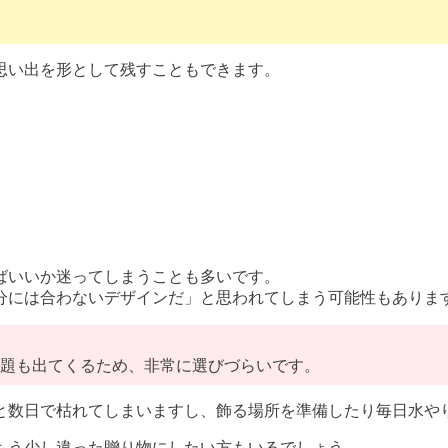
思い出を形として残すこともできます。
ばいいか迷ってしまうことも多いです。
分には合わないデザインだ」と思われてしまう可能性もありま
題も出てくるため、非常に選びづらいです。
と数日で枯れてしまいますし、飾る場所を準備したり毎日水や
もう少し違った贈り物にしたい方もいるでしょう。