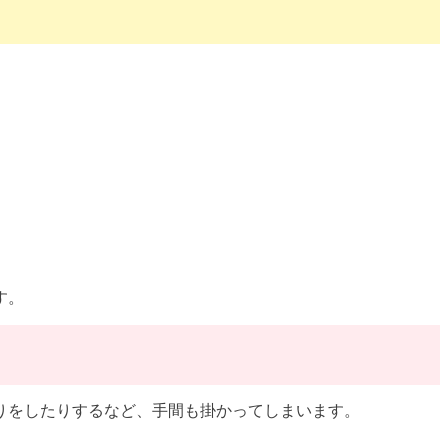
す。
りをしたりするなど、手間も掛かってしまいます。