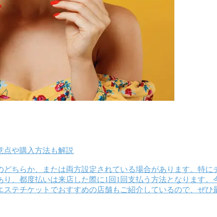
意点や購入方法も解説
のどちらか、または両方設定されている場合があります。特に
あり、都度払いは来店した際に1回1回支払う方法となります。
ステチケットでおすすめの店舗もご紹介しているので、ぜひ最後