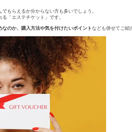
んでもらえるか分からない方も多いでしょう。
れる「エステチケット」です。
めなのか、購入方法や気を付けたいポイント
なども併せてご紹