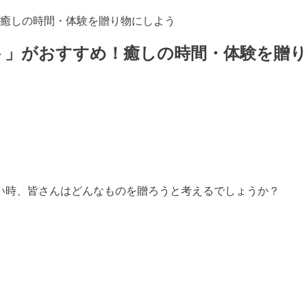
癒しの時間・体験を贈り物にしよう
ト」がおすすめ！癒しの時間・体験を贈
い時、皆さんはどんなものを贈ろうと考えるでしょうか？