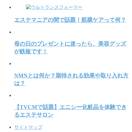
エステマニアの間で話題！筋膜ケアって何？
母の日のプレゼントに迷ったら、美容グッズ
が鉄板です！
NMNとは何か？期待される効果や取り入れ方
は？
【TVCMで話題】エニシー化粧品を体験でき
るエステサロン
サイトマップ