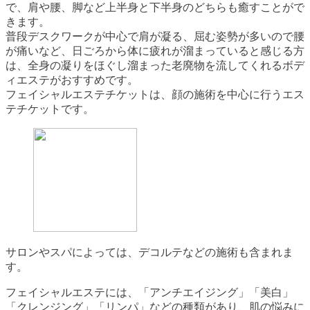
で、肩や腰、脚など上半身と下半身のどちらも癒すことがで
きます。
普段デスクワークが中心で肩が凝る、屈む姿勢が多いので腰
が痛いなど、日ごろから体に疲れが溜まっていると感じる方
は、全身の凝りをほぐし溜まった老廃物を流してくれるボデ
ィエステがおすすめです。
フェイシャルエステチケットは、顔の施術を中心に行うエス
テチケットです。
サロンやスパによっては、デコルテなどの施術も含まれま
す。
フェイシャルエステには、「アンチエイジング」「美白」
「クレンジング」「リンパ」などの種類があり、肌の悩みに