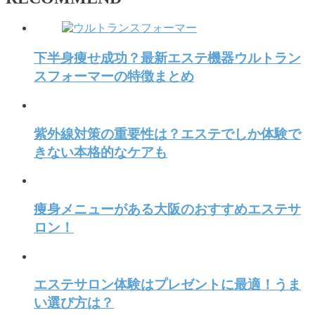
下半身痩せ成功？最新エステ機器ウルトラン
スフォーマーの特徴まとめ
紫外線対策の重要性は？エステでしか体験で
きない本格的なケアも
痩身メニューがある大阪のおすすめエステサ
ロン！
エステサロン体験はプレゼントに最適！うま
い選び方は？