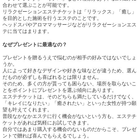
合わせて選ぶことが可能です。
リラクゼーションエステチケットは「リラックス」「癒し」
を目的とした施術を行うエステのことです。
ヘッドスパやアロママッサージなどがリラクゼーションエス
テに当てはまります。
なぜプレゼントに最適なの？
プレゼントを贈るうえで悩むのが相手の好みではないでしょ
うか。
人によって好きなデザインや好きな味などが違うため、選ん
だものが必ずしも喜ばれるとは限りません。
そのため、多くの方が貰っても困らない、場所を取らないこ
とをポイントにプレゼントを選ぶ傾向にあります。
エステチケットは、そのどちらも満たしているだけでなく、
「キレイになりたい」「癒されたい」といった女性が持つ願
望も叶えてくれます。
普段なかなかエステに行く機会がないという方も、エステチ
ケットがあれば気軽にお試しできます。
自分ではあまり購入する機会のないものだからこそ、プレゼ
ントで贈れば喜んでもらえるでしょう。