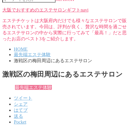
大阪でおすすめのエステサロンギフトnavi
エステチケットは大阪府内だけでも様々なエステサロンで販
売されています。今回は、評判が良く、贅沢な時間を過ごせ
るエステサロンの中から実際に行ってみて「最高！」だと思
ったお店のベスト3をご紹介します。
HOME
最先端エステ体験
激戦区の梅田周辺にあるエステサロン
激戦区の梅田周辺にあるエステサロン
最先端エステ体験
ツイート
シェア
はてブ
送る
Pocket