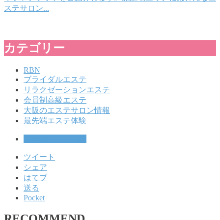
ステサロン...
カテゴリー
RBN
ブライダルエステ
リラクゼーションエステ
会員制高級エステ
大阪のエステサロン情報
最先端エステ体験
最先端エステ体験
ツイート
シェア
はてブ
送る
Pocket
RECOMMEND