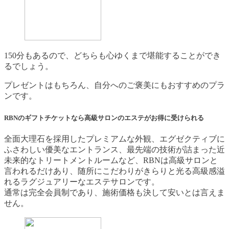
150分もあるので、どちらも心ゆくまで堪能することができ
るでしょう。
プレゼントはもちろん、自分へのご褒美にもおすすめのプラ
ンです。
RBNのギフトチケットなら高級サロンのエステがお得に受けられる
全面大理石を採用したプレミアムな外観、エグゼクティブに
ふさわしい優美なエントランス、最先端の技術が詰まった近
未来的なトリートメントルームなど、RBNは高級サロンと
言われるだけあり、随所にこだわりがきらりと光る高級感溢
れるラグジュアリーなエステサロンです。
通常は完全会員制であり、施術価格も決して安いとは言えま
せん。