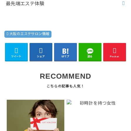
最先端エステ体験
大阪のエステサロン情報
ツイート
シェア
はてブ
送る
Pocket
RECOMMEND