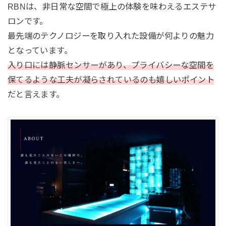
RBNは、非日常な空間で極上の体験を味わえるエステサ
ロンです。
最先端のテクノロジーを取り入れた設備が何よりの魅力
となっています。
入り口には静脈センサーがあり、プライバシーな空間を
保てるような工夫が凝らされているのも嬉しいポイント
だと言えます。