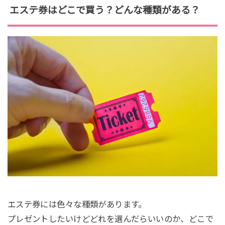
エステ券はどこで買う？どんな種類がある？
エステ券には色々な種類があります。
プレゼントしたいけどどれを選んだらいいのか、どこで