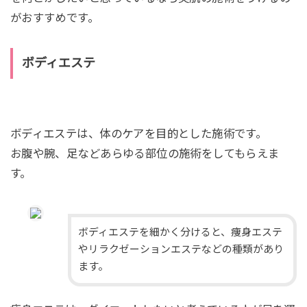
がおすすめです。
ボディエステ
ボディエステは、体のケアを目的とした施術です。
お腹や腕、足などあらゆる部位の施術をしてもらえま
す。
ボディエステを細かく分けると、痩身エステ
やリラクゼーションエステなどの種類があり
ます。