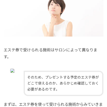
エステ券で受けられる施術はサロンによって異なりま
す。
そのため、プレゼントする予定のエステ券が
どこで使えるのか、あらかじめ確認しておく
必要があるのです。
まずは、エステ券を使って受けられる施術からみていきま