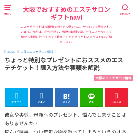
大阪でおすすめのエステサロン
MENU
SEARCH
ギフトnavi
エステチケットは大阪府内だけでも様々なエステサロンで販売されて
います。今回は、評判が良く、贅沢な時間を過ごせるエステサロンの
中から実際に行ってみて「最高！」だと思ったお店のベスト3をご紹
介します。
HOME
大阪のエステサロン情報
ちょっと特別なプレゼントにおススメのエス
テチケット！購入方法や種類を解説
大阪のエステサロン情報
ツイート
シェア
はてブ
送る
Pocket
彼女や奥様、母親へのプレゼント、悩んでしまうことは
ありませんか？
悩んだ結果、つい無難な物を買ってしまうというのはあ