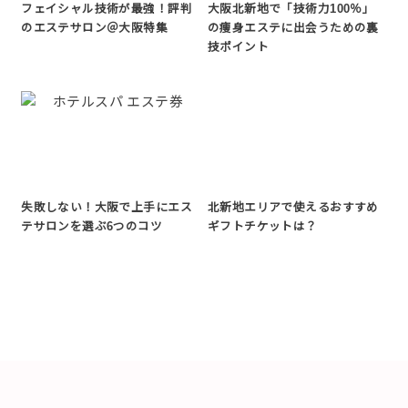
フェイシャル技術が最強！評判
大阪北新地で「技術力100％」
のエステサロン＠大阪特集
の痩身エステに出会うための裏
技ポイント
失敗しない！大阪で上手にエス
北新地エリアで使えるおすすめ
テサロンを選ぶ6つのコツ
ギフトチケットは？