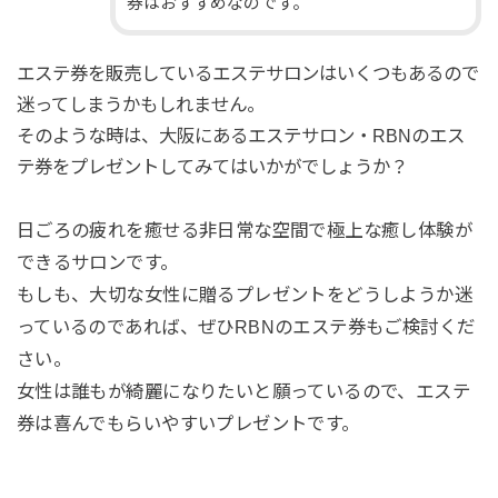
券はおすすめなのです。
エステ券を販売しているエステサロンはいくつもあるので
迷ってしまうかもしれません。
そのような時は、大阪にあるエステサロン・RBNのエス
テ券をプレゼントしてみてはいかがでしょうか？
日ごろの疲れを癒せる非日常な空間で極上な癒し体験が
できるサロンです。
もしも、大切な女性に贈るプレゼントをどうしようか迷
っているのであれば、ぜひRBNのエステ券もご検討くだ
さい。
女性は誰もが綺麗になりたいと願っているので、エステ
券は喜んでもらいやすいプレゼントです。