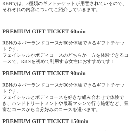
RBNでは、3種類のギフトチケットが用意されているので、
それぞれの内容についてご紹介していきます。
PREMIUM GIFT TICKET 60min
RBNのネバーランドコースが60分体験できるギフトチケッ
トです。
フェイシャルかボディコースのどちらか一方を体験できるコ
ースで、RBNを初めて利用する女性におすすめです！
PREMIUM GIFT TICKET 90min
RBNのネバーランドコースが90分体験できるギフトチケッ
トです。
フェイシャルとボディコースを好きな組み合わせで体験で
き、ハンドトリートメントや最新マシンで行う施術など、豊
富なコースから自分好みのコースを選べます。
PREMIUM GIFT TICKET 150min