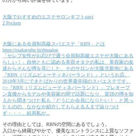
の方から高い評価を得ています。
大阪でおすすめのエステサロンギフトnavi
2 Pockets
大阪にある会員制高級スパエステ「RBN」とは
https://osakaesthe.jp/rbnsalon
「セレブ女性がお忍びで通う会員制高級エステが大阪にある
らしい！」自他ともに認める美容オタクの私は、美容家の友
達からそんな噂を耳にした。そのサロンが大阪北新地にある
『RBN（リズムビューティネバーランド）』というお店。
2018年3月にできたばかりの世界最先端のスパエステです。
>>『RBN（リズムビューティネバーランド）』プレオープ
ン直後からモデルや美容家の間で話題になり、冒頭の噂を知
人から聞きつけた私も「どうにか会員になりたい！」と思っ
たものの、なかなか紹介してもらえる人まで辿りつけ
ず・・・。結局私が...
その理由としては、RBNの空間にあるでしょう。
入口から綺羅びやかで、優美なエントランスに上質なソファ