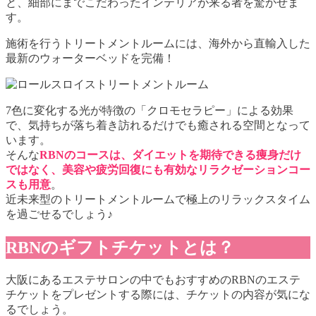
と、細部にまでこだわったインテリアが来る者を驚かせま
す。
施術を行うトリートメントルームには、海外から直輸入した
最新のウォーターベッドを完備！
7色に変化する光が特徴の「クロモセラピー」による効果
で、気持ちが落ち着き訪れるだけでも癒される空間となって
います。
そんな
RBNのコースは、ダイエットを期待できる痩身だけ
ではなく、美容や疲労回復にも有効なリラクゼーションコー
スも用意
。
近未来型のトリートメントルームで極上のリラックスタイム
を過ごせるでしょう♪
RBNのギフトチケットとは？
大阪にあるエステサロンの中でもおすすめのRBNのエステ
チケットをプレゼントする際には、チケットの内容が気にな
るでしょう。