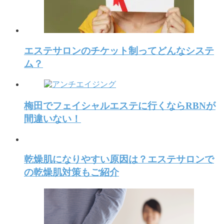
エステサロンのチケット制ってどんなシステ
ム？
梅田でフェイシャルエステに行くならRBNが
間違いない！
乾燥肌になりやすい原因は？エステサロンで
の乾燥肌対策もご紹介