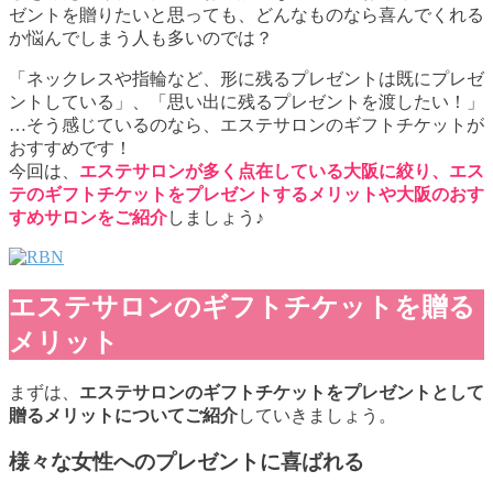
ゼントを贈りたいと思っても、どんなものなら喜んでくれる
か悩んでしまう人も多いのでは？
「ネックレスや指輪など、形に残るプレゼントは既にプレゼ
ントしている」、「思い出に残るプレゼントを渡したい！」
…そう感じているのなら、エステサロンのギフトチケットが
おすすめです！
今回は、
エステサロンが多く点在している大阪に絞り、エス
テのギフトチケットをプレゼントするメリットや大阪のおす
すめサロンをご紹介
しましょう♪
エステサロンのギフトチケットを贈る
メリット
まずは、
エステサロンのギフトチケットをプレゼントとして
贈るメリットについてご紹介
していきましょう。
様々な女性へのプレゼントに喜ばれる